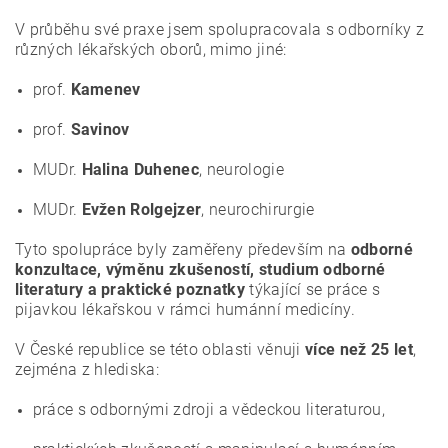
V průběhu své praxe jsem spolupracovala s odborníky z
různých lékařských oborů, mimo jiné:
prof.
Kamenev
prof.
Savinov
MUDr.
Halina Duhenec
, neurologie
MUDr.
Evžen Rolgejzer
, neurochirurgie
Tyto spolupráce byly zaměřeny především na
odborné
konzultace, výměnu zkušeností, studium odborné
literatury a praktické poznatky
týkající se práce s
pijavkou lékařskou v rámci humánní medicíny.
V České republice se této oblasti věnuji
více než 25 let
,
zejména z hlediska:
práce s odbornými zdroji a vědeckou literaturou,