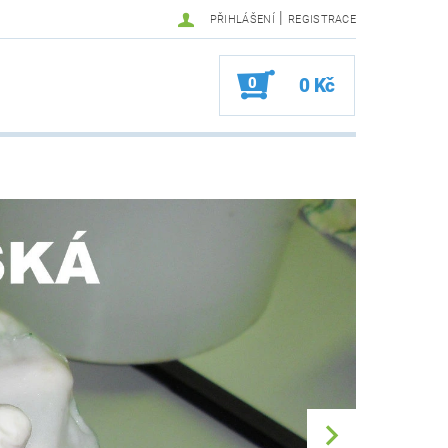
|
PŘIHLÁŠENÍ
REGISTRACE
0
0 Kč