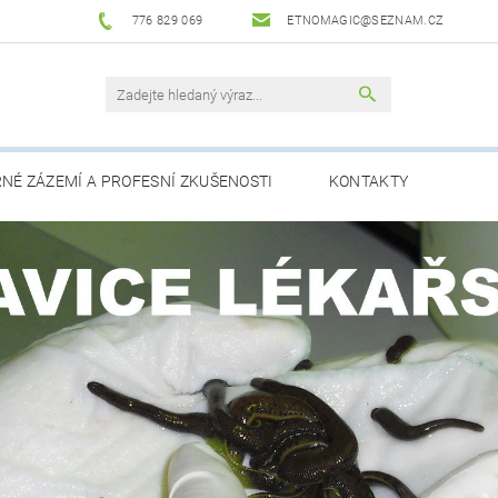
776 829 069
ETNOMAGIC@SEZNAM.CZ
NÉ ZÁZEMÍ A PROFESNÍ ZKUŠENOSTI
KONTAKTY