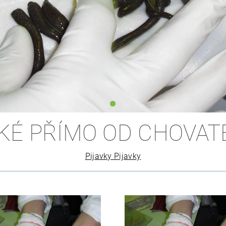
SKÉ PŘÍMO OD CHOVAT
Pijavky
Pijavky