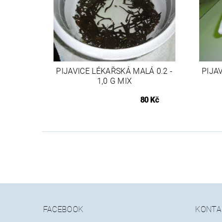
PIJAVICE LÉKAŘSKÁ MALÁ 0.2 -
PIJA
1,0 G MIX
80 Kč
FACEBOOK
KONTA